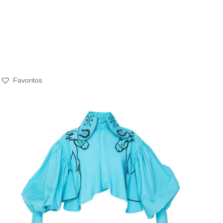
Favoritos
SELECT OPTIONS
/
QUICK VIEW