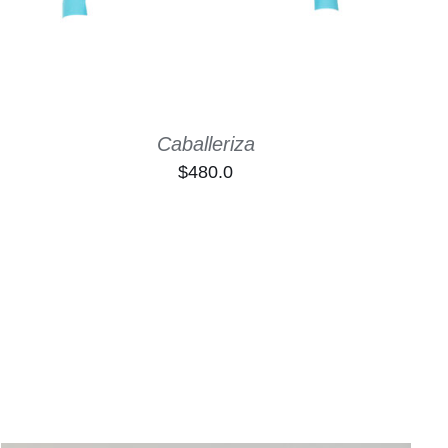
Caballeriza
$
480.0