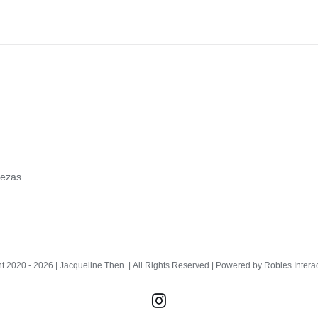
iezas
t 2020 -
2026 | Jacqueline Then
| All Rights Reserved | Powered by
Robles Intera
Instagram