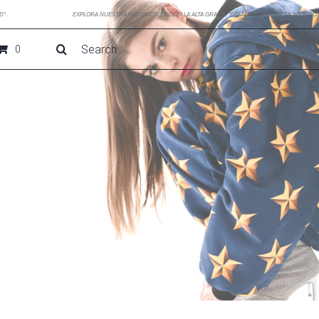
D”.
EXPLORA NUESTRA NUEVA COLECCIÓN LA ALTA GRACIA “BASADA EN PROMESA, MILIGRO 
Search
0
for: