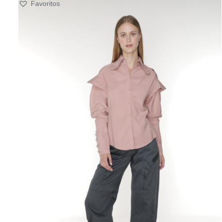
Favoritos
SELECT OPTIONS
/
QUICK VIEW