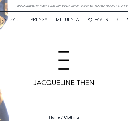
EXPLORA NUESTRA NUEVA COLECCIÓN LA ALTA GRACIA “BASADA EN PROMESA, MILIGRO Y GRATITU
ONALIZADO
PRENSA
MI CUENTA
FAVORITOS
Home
/
Clothing