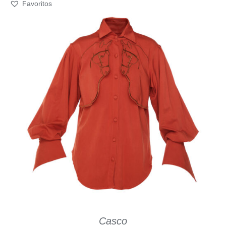
Favoritos
SELECT OPTIONS
/
QUICK VIEW
Casco