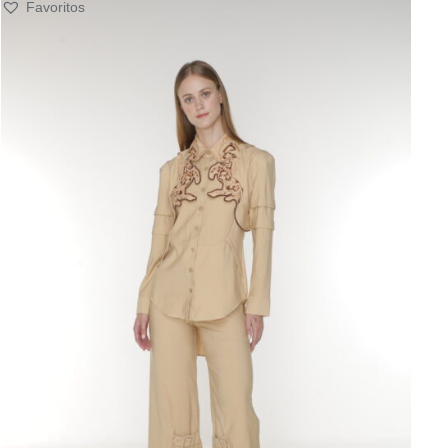
Favoritos
SELECT OPTIONS
/
QUICK VIEW